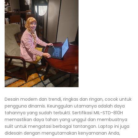
Desain modern dan trendi, ringkas dan ringan, cocok untuk
pengguna dinamis. Keunggulan utamanya adalah daya
tahannya yang sudah terbukti. Sertifikasi MIL-STD-810H
memastikan daya tahan yang unggul dan membuatnya
sulit untuk mengatasi berbagai tantangan. Laptop ini juga
didesain dengan mengutamakan kenyamanan Anda,