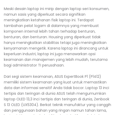
Meski desain laptop ini mirip dengan laptop seri konsumen,
namun sasis yang diperkuat secara signifikan
meningkatkan ketahanan fisik laptop ini. Terdapat
tambahan pelat logam di dalamnya yang membuat
komponen internal lebih tahan terhadap benturan,
benturan, dan benturan. Housing yang diperkuat tidak
hanya meningkatkan stabilitas tetapi juga meningkatkan
kenyamanan mengetik. Karena laptop ini dirancang untuk
keperluan industri, laptop ini juga menawarkan opsi
keamanan dan manajemen yang lebih mudah, terutama
bagi administrator TI perusahaan.
Dari segi sistem keamanan, ASUS ExpertBook P1 (P1412)
memiliki sistem keamanan yang kuat untuk memastikan
data dan informasi sensitif Anda tidak bocor. Laptop 13 inci
tertipis dan teringan di dunia ASUS telah mengumumkan
laptop OLED 13,3 inci tertipis dan teringan di dunia, Zenbook
S 13 OLED (UX5304). Berkat teknik manufaktur yang canggih
dan penggunaan bahan yang ringan namun tahan lama,