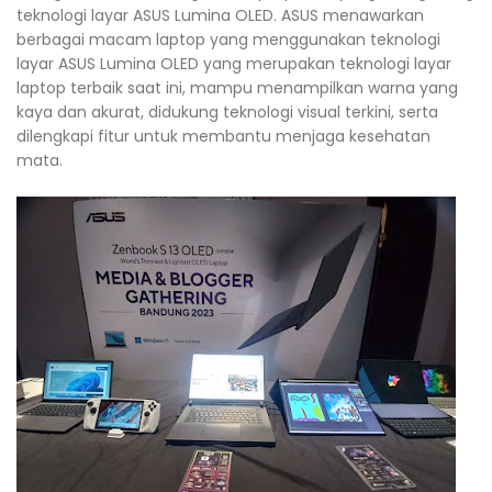
teknologi layar ASUS Lumina OLED. ASUS menawarkan
berbagai macam laptop yang menggunakan teknologi
layar ASUS Lumina OLED yang merupakan teknologi layar
laptop terbaik saat ini, mampu menampilkan warna yang
kaya dan akurat, didukung teknologi visual terkini, serta
dilengkapi fitur untuk membantu menjaga kesehatan
mata.