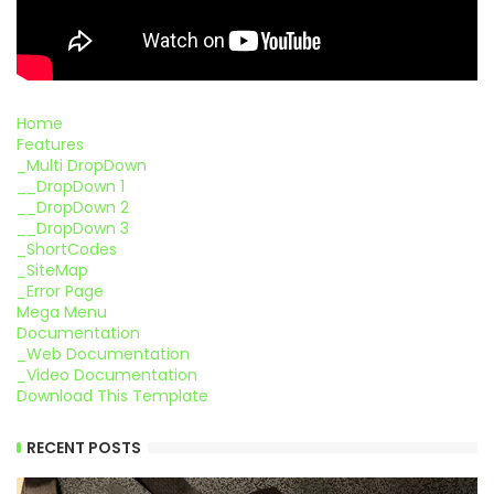
Home
Features
_Multi DropDown
__DropDown 1
__DropDown 2
__DropDown 3
_ShortCodes
_SiteMap
_Error Page
Mega Menu
Documentation
_Web Documentation
_Video Documentation
Download This Template
RECENT POSTS