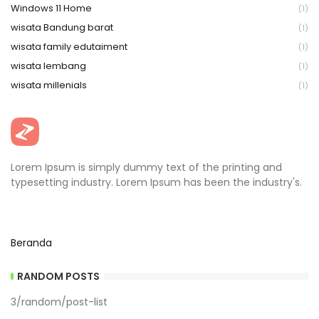
Windows 11 Home
(1)
wisata Bandung barat
(1)
wisata family edutaiment
(1)
wisata lembang
(1)
wisata millenials
(1)
Lorem Ipsum is simply dummy text of the printing and
typesetting industry. Lorem Ipsum has been the industry's.
Beranda
RANDOM POSTS
3/random/post-list