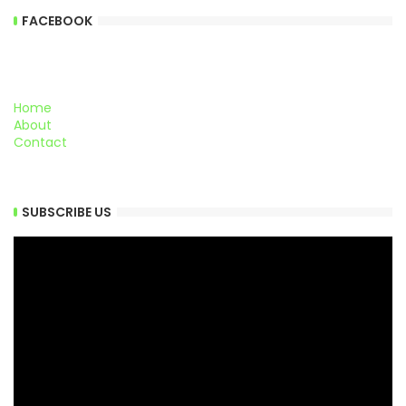
FACEBOOK
Home
About
Contact
SUBSCRIBE US