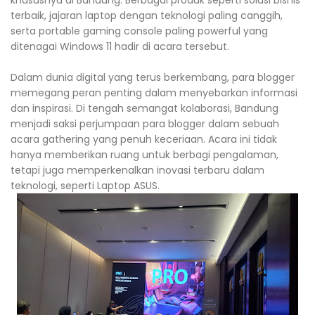
khususnya di Bandung. Berbagai produk seperti solusi bisnis
terbaik, jajaran laptop dengan teknologi paling canggih,
serta portable gaming console paling powerful yang
ditenagai Windows 11 hadir di acara tersebut.
Dalam dunia digital yang terus berkembang, para blogger
memegang peran penting dalam menyebarkan informasi
dan inspirasi. Di tengah semangat kolaborasi, Bandung
menjadi saksi perjumpaan para blogger dalam sebuah
acara gathering yang penuh keceriaan. Acara ini tidak
hanya memberikan ruang untuk berbagi pengalaman,
tetapi juga memperkenalkan inovasi terbaru dalam
teknologi, seperti Laptop ASUS.