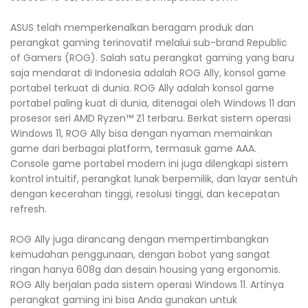
ASUS telah memperkenalkan beragam produk dan
perangkat gaming terinovatif melalui sub-brand Republic
of Gamers (ROG). Salah satu perangkat gaming yang baru
saja mendarat di Indonesia adalah ROG Ally, konsol game
portabel terkuat di dunia. ROG Ally adalah konsol game
portabel paling kuat di dunia, ditenagai oleh Windows 11 dan
prosesor seri AMD Ryzen™ Z1 terbaru. Berkat sistem operasi
Windows 11, ROG Ally bisa dengan nyaman memainkan
game dari berbagai platform, termasuk game AAA.
Console game portabel modern ini juga dilengkapi sistem
kontrol intuitif, perangkat lunak berpemilik, dan layar sentuh
dengan kecerahan tinggi, resolusi tinggi, dan kecepatan
refresh.
ROG Ally juga dirancang dengan mempertimbangkan
kemudahan penggunaan, dengan bobot yang sangat
ringan hanya 608g dan desain housing yang ergonomis.
ROG Ally berjalan pada sistem operasi Windows 11. Artinya
perangkat gaming ini bisa Anda gunakan untuk