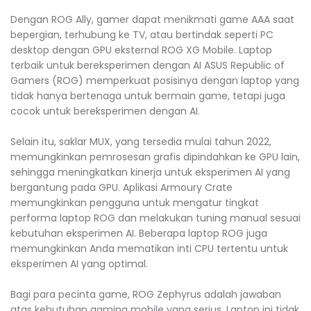
Dengan ROG Ally, gamer dapat menikmati game AAA saat
bepergian, terhubung ke TV, atau bertindak seperti PC
desktop dengan GPU eksternal ROG XG Mobile. Laptop
terbaik untuk bereksperimen dengan AI ASUS Republic of
Gamers (ROG) memperkuat posisinya dengan laptop yang
tidak hanya bertenaga untuk bermain game, tetapi juga
cocok untuk bereksperimen dengan AI.
Selain itu, saklar MUX, yang tersedia mulai tahun 2022,
memungkinkan pemrosesan grafis dipindahkan ke GPU lain,
sehingga meningkatkan kinerja untuk eksperimen AI yang
bergantung pada GPU. Aplikasi Armoury Crate
memungkinkan pengguna untuk mengatur tingkat
performa laptop ROG dan melakukan tuning manual sesuai
kebutuhan eksperimen AI. Beberapa laptop ROG juga
memungkinkan Anda mematikan inti CPU tertentu untuk
eksperimen AI yang optimal.
Bagi para pecinta game, ROG Zephyrus adalah jawaban
atas kebutuhan gaming mobile yang serius. Laptop ini tidak