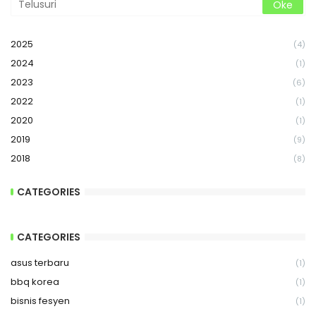
2025
(4)
2024
(1)
2023
(6)
2022
(1)
2020
(1)
2019
(9)
2018
(8)
CATEGORIES
CATEGORIES
asus terbaru
(1)
bbq korea
(1)
bisnis fesyen
(1)