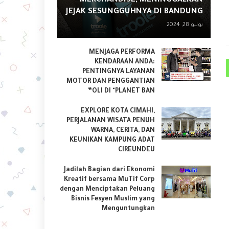
MERCHANDISE, MENINGGALKAN
JEJAK SESUNGGUHNYA DI BANDUNG
يوليو 28, 2024
MENJAGA PERFORMA
KENDARAAN ANDA:
PENTINGNYA LAYANAN
MOTOR DAN PENGGANTIAN
OLI DI "PLANET BAN”
EXPLORE KOTA CIMAHI,
PERJALANAN WISATA PENUH
WARNA, CERITA, DAN
KEUNIKAN KAMPUNG ADAT
CIREUNDEU
Jadilah Bagian dari Ekonomi
Kreatif bersama MuTif Corp
dengan Menciptakan Peluang
Bisnis Fesyen Muslim yang
Menguntungkan