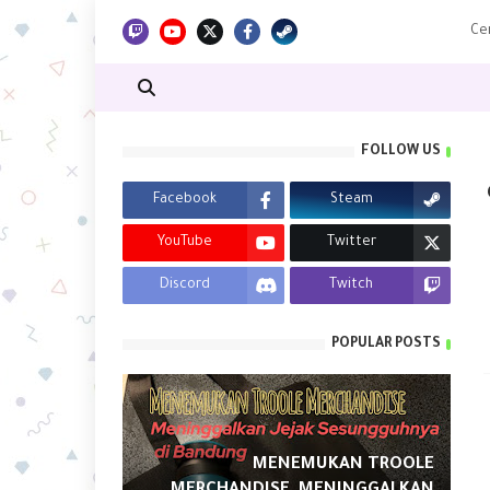
FOLLOW US
Facebook
Steam
YouTube
Twitter
Discord
Twitch
POPULAR POSTS
MENEMUKAN TROOLE