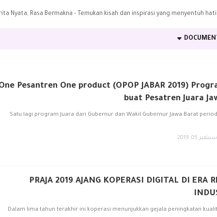
DOCUMEN
One Pesantren One product (OPOP JABAR 2019) Progr
buat Pesatren Juara Ja
Satu lagi program Juara dari Gubernur dan Wakil Gubernur Jawa Barat perio
سبتمبر 05, 2019
PRAJA 2019 AJANG KOPERASI DIGITAL DI ERA 
INDU
Dalam lima tahun terakhir ini koperasi menunjukkan gejala peningkatan kuali