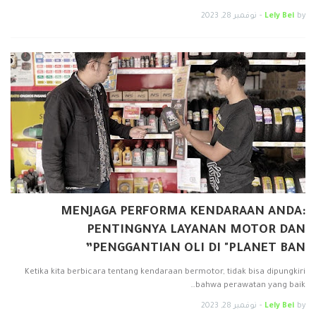
by
Lely Bei
-
نوفمبر 28, 2023
MENJAGA PERFORMA KENDARAAN ANDA:
PENTINGNYA LAYANAN MOTOR DAN
PENGGANTIAN OLI DI "PLANET BAN”
Ketika kita berbicara tentang kendaraan bermotor, tidak bisa dipungkiri
bahwa perawatan yang baik…
by
Lely Bei
-
نوفمبر 28, 2023