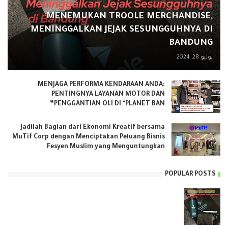
MENEMUKAN TROOLE MERCHANDISE,
MENINGGALKAN JEJAK SESUNGGUHNYA DI
BANDUNG
يوليو 28, 2024
MENJAGA PERFORMA KENDARAAN ANDA:
PENTINGNYA LAYANAN MOTOR DAN
PENGGANTIAN OLI DI "PLANET BAN”
Jadilah Bagian dari Ekonomi Kreatif bersama
MuTif Corp dengan Menciptakan Peluang Bisnis
Fesyen Muslim yang Menguntungkan
POPULAR POSTS