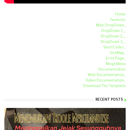
Home
Features
_Multi DropDown
__DropDown 1
__DropDown 2
__DropDown 3
_ShortCodes
_SiteMap
_Error Page
Mega Menu
Documentation
_Web Documentation
_Video Documentation
Download This Template
RECENT POSTS