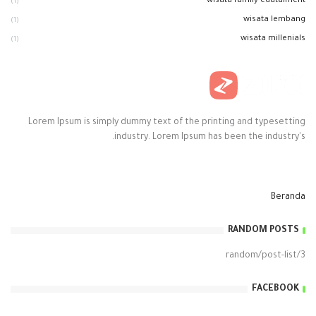
wisata family edutaiment
(1)
wisata lembang
(1)
wisata millenials
(1)
Lorem Ipsum is simply dummy text of the printing and typesetting
industry. Lorem Ipsum has been the industry's.
Beranda
RANDOM POSTS
3/random/post-list
FACEBOOK