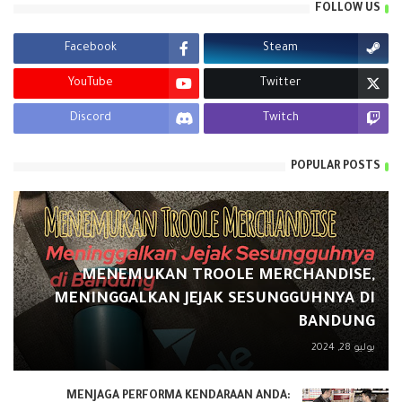
FOLLOW US
Facebook
Steam
YouTube
Twitter
Discord
Twitch
POPULAR POSTS
MENEMUKAN TROOLE MERCHANDISE,
MENINGGALKAN JEJAK SESUNGGUHNYA DI
BANDUNG
يوليو 28, 2024
MENJAGA PERFORMA KENDARAAN ANDA: