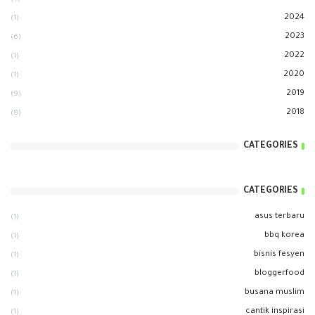
2024
(1)
2023
(6)
2022
(1)
2020
(1)
2019
(9)
2018
(8)
CATEGORIES
CATEGORIES
asus terbaru
(1)
bbq korea
(1)
bisnis fesyen
(1)
bloggerfood
(1)
busana muslim
(1)
cantik inspirasi
(1)