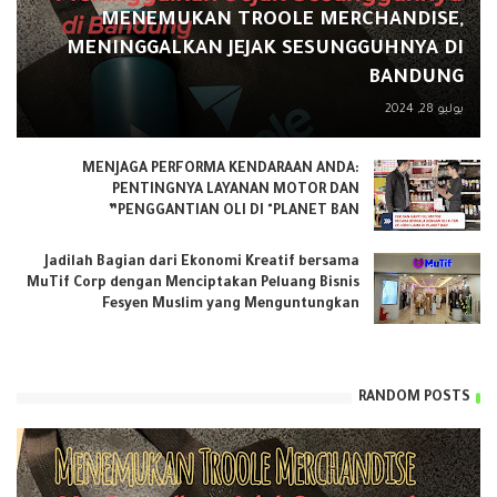
MENEMUKAN TROOLE MERCHANDISE,
MENINGGALKAN JEJAK SESUNGGUHNYA DI
BANDUNG
يوليو 28, 2024
MENJAGA PERFORMA KENDARAAN ANDA:
PENTINGNYA LAYANAN MOTOR DAN
PENGGANTIAN OLI DI "PLANET BAN”
Jadilah Bagian dari Ekonomi Kreatif bersama
MuTif Corp dengan Menciptakan Peluang Bisnis
Fesyen Muslim yang Menguntungkan
RANDOM POSTS