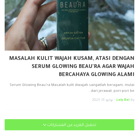
MASALAH KULIT WAJAH KUSAM, ATASI DENGAN
SERUM GLOWING BEAU'RA AGAR WAJAH
BERCAHAYA GLOWING ALAMI
Serum Glowing Beau'ra Masalah kulit diwajah sangatlah beragam, mulai
dari jerawat, pori-pori be…
by
Lely Bei
-
يوليو 13, 2023
تحميل المزيد من المشاركات