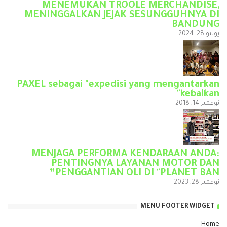
MENEMUKAN TROOLE MERCHANDISE,
MENINGGALKAN JEJAK SESUNGGUHNYA DI
BANDUNG
يوليو 28, 2024
PAXEL sebagai "expedisi yang mengantarkan
kebaikan"
نوفمبر 14, 2018
MENJAGA PERFORMA KENDARAAN ANDA:
PENTINGNYA LAYANAN MOTOR DAN
PENGGANTIAN OLI DI "PLANET BAN”
نوفمبر 28, 2023
MENU FOOTER WIDGET
Home