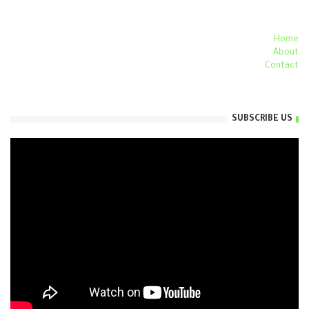
Home
About
Contact
SUBSCRIBE US