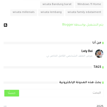
wisata Bandung barat
Windows 11 Home
wisata millenials
wisata lembang
wisata family edutaiment
‏يتم التشغيل بواسطة Blogger
من أنا
Lely Bei
عرض الملف الشخصي الكامل الخاص بي
TAGS
بحث هذه المدونة الإلكترونية
2025
(4)